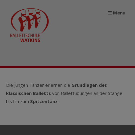
Springe
zum
Menu
Inhalt
Die jungen Tänzer erlernen die
Grundlagen des
klassischen Balletts
von Ballettübungen an der Stange
bis hin zum
Spitzentanz
.