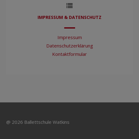
IMPRESSUM & DATENSCHUTZ
Impressum
Datenschutzerklärung
Kontaktformular
@ 2026 Ballettschule Watkins